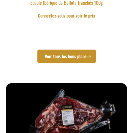
Epaule Ibérique de Bellota tranchés 100g
Connectez-vous pour voir le prix
Voir tous les bons plans