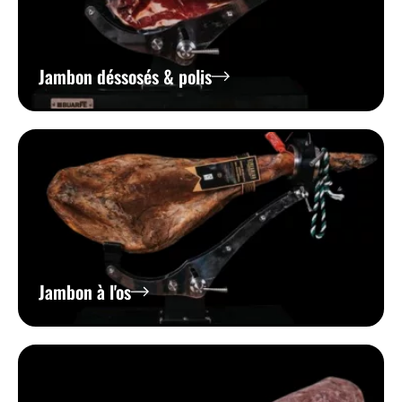
Jambon déssosés & polis
Jambon à l'os