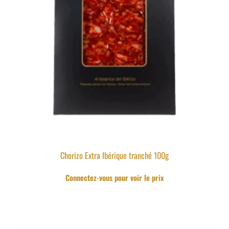
Chorizo Extra Ibérique tranché 100g
Connectez-vous pour voir le prix