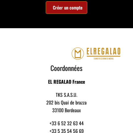
Créer un compte
Coordonnées
EL REGALAO France
TKS S.A.S.U.
202 bis Quai de brazza
33100 Bordeaux
+33 6 52 32 63 44
+33 5 35 54 56 69