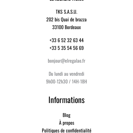
TKS S.A.S.U.
202 bis Quai de brazza
33100 Bordeaux
+33 6 52 32 63 44
+33 5 35 54 56 69
bonjour@elregalao.fr
Du lundi au vendredi
9h00-12h30 / 14H-18H
Informations
Blog
À propos
Politiques de confidentialité