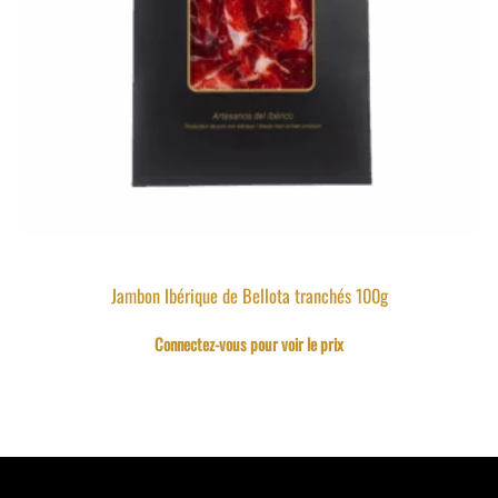
Jambon Ibérique de Bellota tranchés 100g
Connectez-vous pour voir le prix