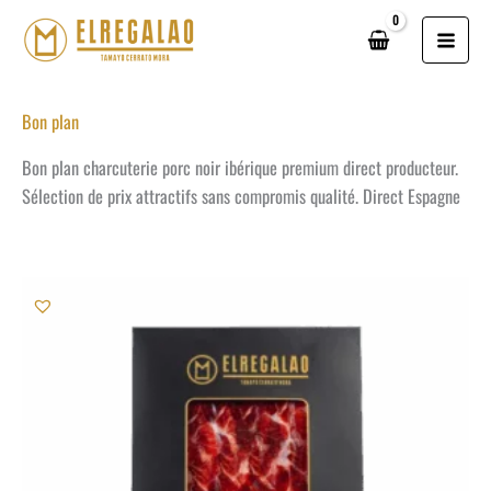
Aller
au
contenu
Bon plan
Bon plan charcuterie porc noir ibérique premium direct producteur.
Sélection de prix attractifs sans compromis qualité. Direct Espagne