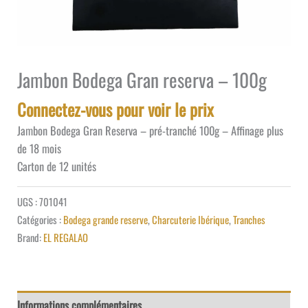
Jambon Bodega Gran reserva – 100g
Connectez-vous pour voir le prix
Jambon Bodega Gran Reserva – pré-tranché 100g – Affinage plus
de 18 mois
Carton de 12 unités
UGS :
701041
Catégories :
Bodega grande reserve
,
Charcuterie Ibérique
,
Tranches
Brand:
EL REGALAO
Informations complémentaires