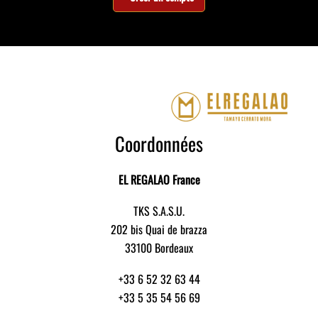
Coordonnées
EL REGALAO France
TKS S.A.S.U.
202 bis Quai de brazza
33100 Bordeaux
+33 6 52 32 63 44
+33 5 35 54 56 69