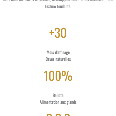
texture fondante.
+30
Mois d’affinage
Caves naturelles
100%
Bellota
Alimentation aux glands