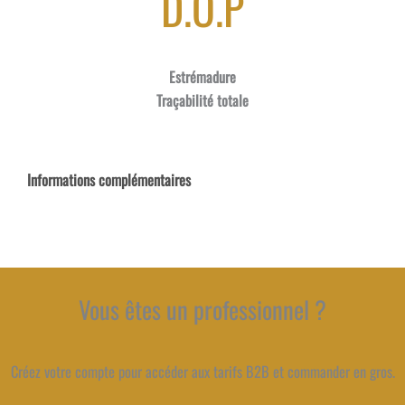
D.O.P
Estrémadure
Traçabilité totale
Informations complémentaires
Vous êtes un professionnel ?
Créez votre compte pour accéder aux tarifs B2B et commander en gros.