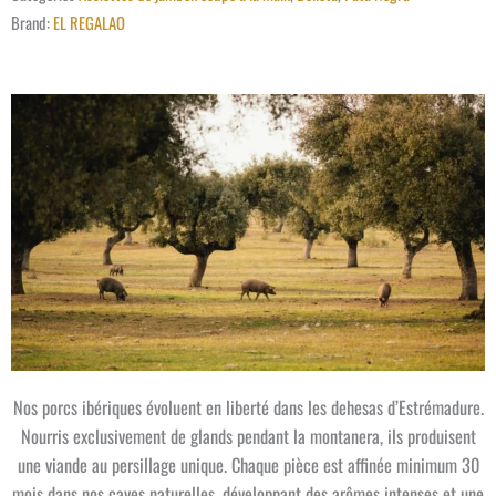
Brand:
EL REGALAO
Nos porcs ibériques évoluent en liberté dans les dehesas d’Estrémadure.
Nourris exclusivement de glands pendant la montanera, ils produisent
une viande au persillage unique. Chaque pièce est affinée minimum 30
mois dans nos caves naturelles, développant des arômes intenses et une