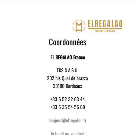
Coordonnées
EL REGALAO France
TKS S.A.S.U.
202 bis Quai de brazza
33100 Bordeaux
+33 6 52 32 63 44
+33 5 35 54 56 69
bonjour@elregalao.fr
Du lundi au vendredi