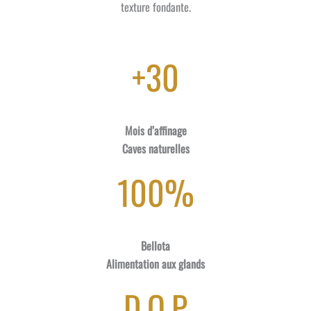
texture fondante.
+30
Mois d’affinage
Caves naturelles
100%
Bellota
Alimentation aux glands
D.O.P