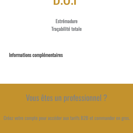
Estrémadure
Traçabilité totale
Informations complémentaires
Vous êtes un professionnel ?
Créez votre compte pour accéder aux tarifs B2B et commander en gros.