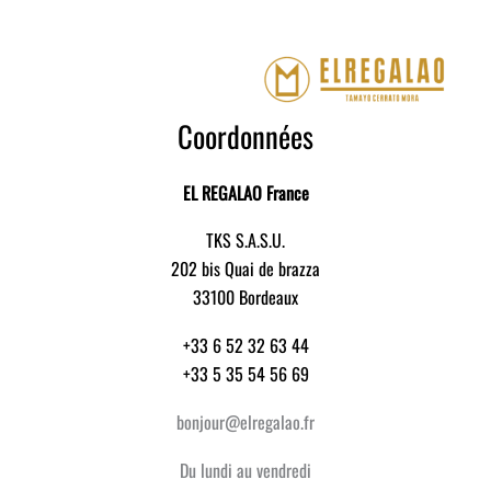
Coordonnées
EL REGALAO France
TKS S.A.S.U.
202 bis Quai de brazza
33100 Bordeaux
+33 6 52 32 63 44
+33 5 35 54 56 69
bonjour@elregalao.fr
Du lundi au vendredi