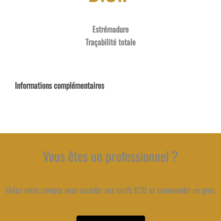
Estrémadure
Traçabilité totale
Informations complémentaires
Vous êtes un professionnel ?
Créez votre compte pour accéder aux tarifs B2B et commander en gros.