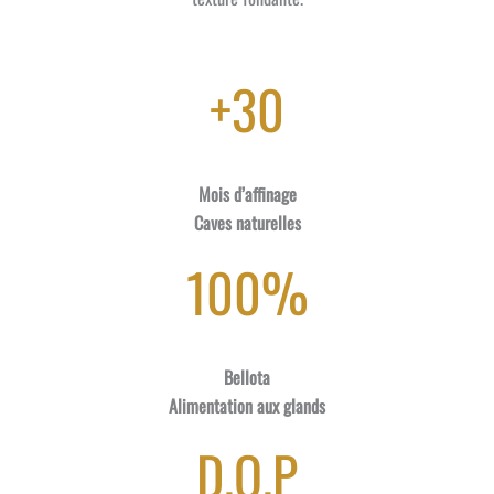
+30
Mois d’affinage
Caves naturelles
100%
Bellota
Alimentation aux glands
D.O.P