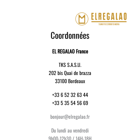
Coordonnées
EL REGALAO France
TKS S.A.S.U.
202 bis Quai de brazza
33100 Bordeaux
+33 6 52 32 63 44
+33 5 35 54 56 69
bonjour@elregalao.fr
Du lundi au vendredi
9h00-12h30 / 14H-18H