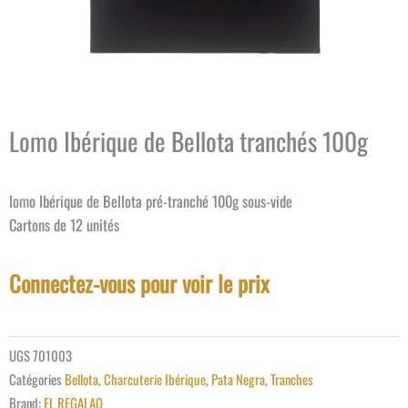
Lomo Ibérique de Bellota tranchés 100g
lomo Ibérique de Bellota pré-tranché 100g sous-vide
Cartons de 12 unités
Connectez-vous pour voir le prix
UGS
701003
Catégories
Bellota
,
Charcuterie Ibérique
,
Pata Negra
,
Tranches
Brand:
EL REGALAO